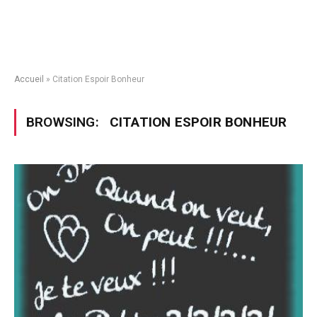
Accueil
»
Citation Espoir Bonheur
BROWSING:
CITATION ESPOIR BONHEUR