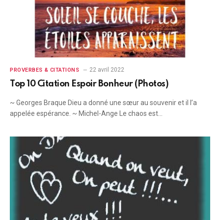
22 avril 2022
PROVERBES & CITATIONS
Top 10 Citation Espoir Bonheur (Photos)
~ Georges Braque Dieu a donné une sœur au souvenir et il l’a
appelée espérance. ~ Michel-Ange Le chaos est…