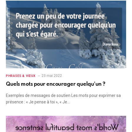
23 mai 2022
PHRASES & VŒUX
Quels mots pour encourager quelqu’un ?
Exemples de messages de soutien Les mots pour exprimer sa
présence : « Je pense à toi », « Je…