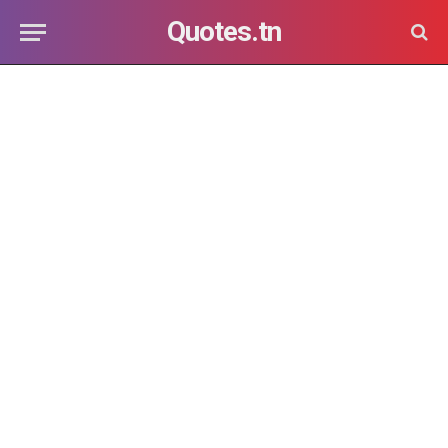
Quotes.tn