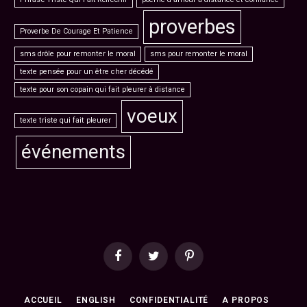
proverbes
Proverbe De Courage Et Patience
sms drôle pour remonter le moral
sms pour remonter le moral
texte pensée pour un être cher décédé
texte pour son copain qui fait pleurer à distance
voeux
texte triste qui fait pleurer
événements
Facebook
Twitter
Pinterest
ACCUEIL
ENGLISH
CONFIDENTIALITÉ
A PROPOS