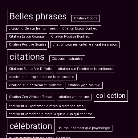
Belles phrases
Citation Courte
citation drôle sur les hommes
Citation Espoir Bonheur
Citation Espoir Courage
Citation Positive Bonheur
Citation Positive Sourire
citation pour remonter le moral en amour
citations
Citations Inspirantes
Citations Sur La Vie Difficile
citation sur l'amitié et la confiance
citation sur l'importance de la philosophie
citation sur le travail et lhomme
citation yoga positive
collection
Citation Zen Attitude Travail
citation zen nature
comment lui remonter le moral à distance sms
comment remonter le moral a quelqu'un qui déprime
célébration
humour sarcastique psychologie