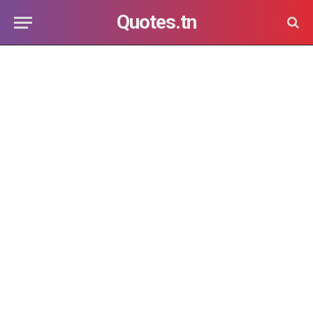
Quotes.tn