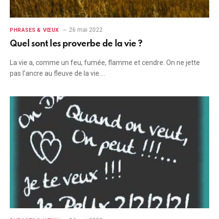
26 mai 2022
PHRASES & VŒUX
Quel sont les proverbe de la vie ?
La vie a, comme un feu, fumée, flamme et cendre. On ne jette
pas l’ancre au fleuve de la vie.…