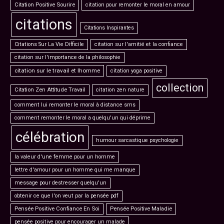
Citation Positive Sourire
citation pour remonter le moral en amour
citations
Citations Inspirantes
Citations Sur La Vie Difficile
citation sur l'amitié et la confiance
citation sur l'importance de la philosophie
citation sur le travail et lhomme
citation yoga positive
collection
Citation Zen Attitude Travail
citation zen nature
comment lui remonter le moral à distance sms
comment remonter le moral a quelqu'un qui déprime
célébration
humour sarcastique psychologie
la valeur d'une femme pour un homme
lettre d'amour pour un homme qui me manque
message pour destresser quelqu'un
obtenir ce que l'on veut par la pensée pdf
Pensée Positive Confiance En Soi
Pensée Positive Maladie
pensée positive pour encourager un malade