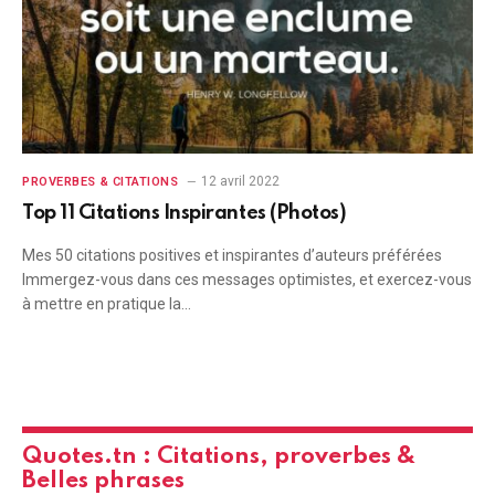
12 avril 2022
PROVERBES & CITATIONS
Top 11 Citations Inspirantes (Photos)
Mes 50 citations positives et inspirantes d’auteurs préférées
Immergez-vous dans ces messages optimistes, et exercez-vous
à mettre en pratique la…
Quotes.tn : Citations, proverbes &
Belles phrases