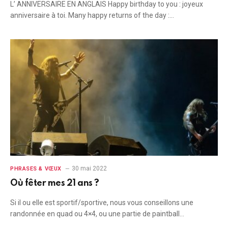
L’ ANNIVERSAIRE EN ANGLAIS Happy birthday to you : joyeux
anniversaire à toi. Many happy returns of the day :…
30 mai 2022
PHRASES & VŒUX
Où fêter mes 21 ans ?
Si il ou elle est sportif/sportive, nous vous conseillons une
randonnée en quad ou 4×4, ou une partie de paintball…