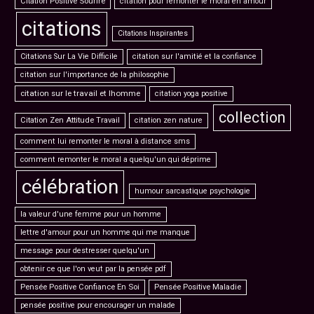
Citation Positive Sourire
citation pour remonter le moral en amour
citations
Citations Inspirantes
Citations Sur La Vie Difficile
citation sur l'amitié et la confiance
citation sur l'importance de la philosophie
citation sur le travail et lhomme
citation yoga positive
collection
Citation Zen Attitude Travail
citation zen nature
comment lui remonter le moral à distance sms
comment remonter le moral a quelqu'un qui déprime
célébration
humour sarcastique psychologie
la valeur d'une femme pour un homme
lettre d'amour pour un homme qui me manque
message pour destresser quelqu'un
obtenir ce que l'on veut par la pensée pdf
Pensée Positive Confiance En Soi
Pensée Positive Maladie
pensée positive pour encourager un malade