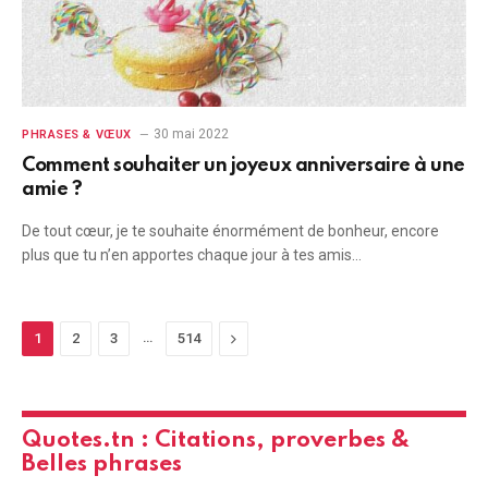
30 mai 2022
PHRASES & VŒUX
Comment souhaiter un joyeux anniversaire à une
amie ?
De tout cœur, je te souhaite énormément de bonheur, encore
plus que tu n’en apportes chaque jour à tes amis…
…
Next
1
2
3
514
Quotes.tn : Citations, proverbes &
Belles phrases