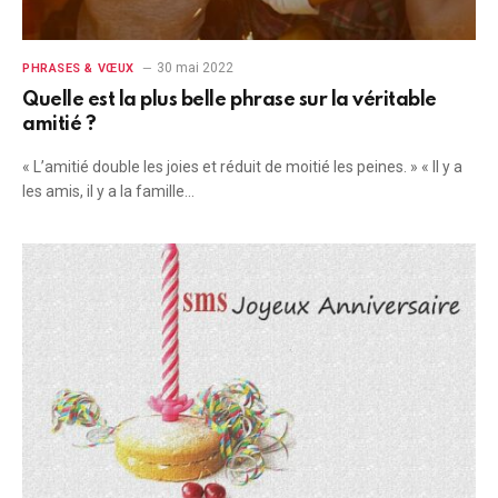
30 mai 2022
PHRASES & VŒUX
Quelle est la plus belle phrase sur la véritable
amitié ?
« L’amitié double les joies et réduit de moitié les peines. » « Il y a
les amis, il y a la famille…