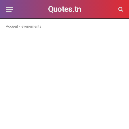
Quotes.tn
Accueil
»
événements