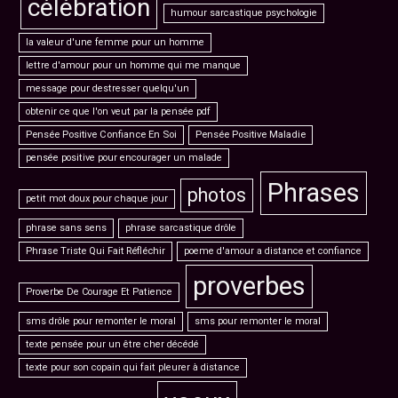
célébration
humour sarcastique psychologie
la valeur d'une femme pour un homme
lettre d'amour pour un homme qui me manque
message pour destresser quelqu'un
obtenir ce que l'on veut par la pensée pdf
Pensée Positive Confiance En Soi
Pensée Positive Maladie
pensée positive pour encourager un malade
Phrases
photos
petit mot doux pour chaque jour
phrase sans sens
phrase sarcastique drôle
Phrase Triste Qui Fait Réfléchir
poeme d'amour a distance et confiance
proverbes
Proverbe De Courage Et Patience
sms drôle pour remonter le moral
sms pour remonter le moral
texte pensée pour un être cher décédé
texte pour son copain qui fait pleurer à distance