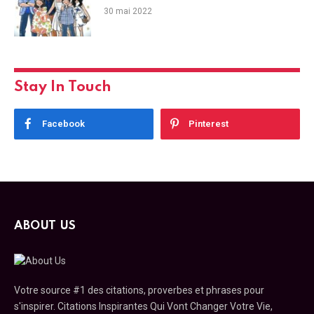
30 mai 2022
Stay In Touch
Facebook
Pinterest
ABOUT US
Votre source #1 des citations, proverbes et phrases pour
s'inspirer. Citations Inspirantes Qui Vont Changer Votre Vie,