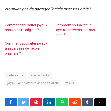
N’oubliez pas de partager l’article avec vos amis !
Comment souhaiter joyeux
Comment souhaiter un
anniversaire original ?
joyeux anniversaire à son
pote ?
Comment souhaiter joyeux
anniversaire de façon
originale ?
célébration
événements
joyeux anniversaire chanson drole
voeux
Facebook
Twitter
Pinterest
LinkedIn
WhatsApp
Reddit
Tumblr
Emai