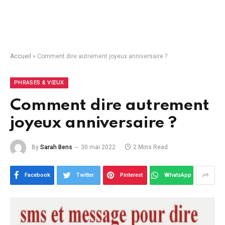
Accueil
»
Comment dire autrement joyeux anniversaire ?
PHRASES & VŒUX
Comment dire autrement
joyeux anniversaire ?
By
Sarah Bens
30 mai 2022
2 Mins Read
Facebook
Twitter
Pinterest
WhatsApp