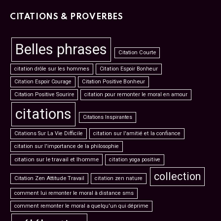
CITATIONS & PROVERBES
Belles phrases
Citation Courte
citation drôle sur les hommes
Citation Espoir Bonheur
Citation Espoir Courage
Citation Positive Bonheur
Citation Positive Sourire
citation pour remonter le moral en amour
citations
Citations Inspirantes
Citations Sur La Vie Difficile
citation sur l'amitié et la confiance
citation sur l'importance de la philosophie
citation sur le travail et lhomme
citation yoga positive
collection
Citation Zen Attitude Travail
citation zen nature
comment lui remonter le moral à distance sms
comment remonter le moral a quelqu'un qui déprime