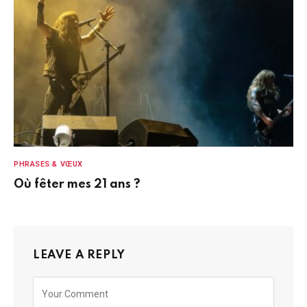
PHRASES & VŒUX
Où fêter mes 21 ans ?
LEAVE A REPLY