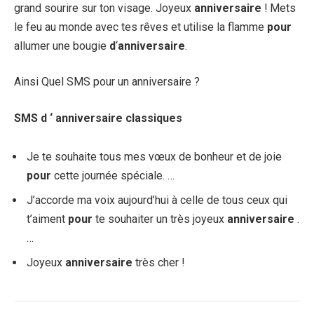
grand sourire sur ton visage. Joyeux
anniversaire
! Mets
le feu au monde avec tes rêves et utilise la flamme
pour
allumer une bougie
d
‘
anniversaire
.
Ainsi Quel SMS pour un anniversaire ?
SMS d
‘
anniversaire
classiques
Je te souhaite tous mes vœux de bonheur et de joie
pour
cette journée spéciale. …
J’accorde ma voix aujourd’hui à celle de tous ceux qui
t’aiment
pour
te souhaiter un très joyeux
anniversaire
.
…
Joyeux
anniversaire
très cher !