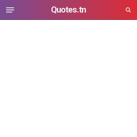
Quotes.tn