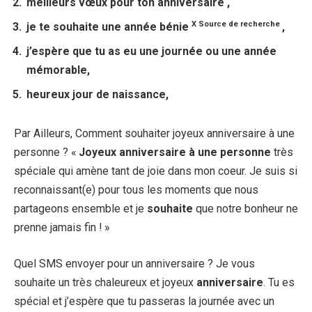
meilleurs vœux pour ton
anniversaire
,
X
Source
de
recherche
je te souhaite une année bénie
,
j’espère que tu as eu une journée ou une année
mémorable,
heureux jour de naissance,
Par Ailleurs, Comment souhaiter joyeux anniversaire à une
personne ? «
Joyeux anniversaire à une personne
très
spéciale qui amène tant de joie dans mon coeur. Je suis si
reconnaissant(e) pour tous les moments que nous
partageons ensemble et je
souhaite
que notre bonheur ne
prenne jamais fin ! »
Quel SMS envoyer pour un anniversaire ? Je vous
souhaite un très chaleureux et joyeux
anniversaire
. Tu es
spécial et j’espère que tu passeras la journée avec un