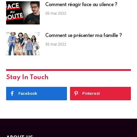
Comment réagir face au silence ?
30 mai 2022
Comment se présenter ma famille ?
30 mai 2022
Stay In Touch
Facebook
Pinterest