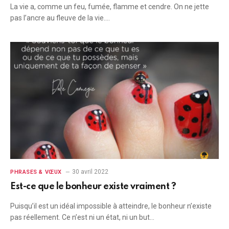
La vie a, comme un feu, fumée, flamme et cendre. On ne jette
pas l’ancre au fleuve de la vie.…
30 avril 2022
PHRASES & VŒUX
Est-ce que le bonheur existe vraiment ?
Puisqu’il est un idéal impossible à atteindre, le bonheur n’existe
pas réellement. Ce n’est ni un état, ni un but…