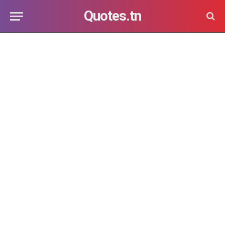
Quotes.tn