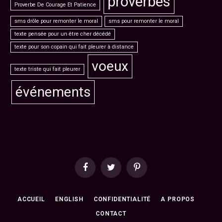
proverbes
Proverbe De Courage Et Patience
sms drôle pour remonter le moral
sms pour remonter le moral
texte pensée pour un être cher décédé
texte pour son copain qui fait pleurer à distance
voeux
texte triste qui fait pleurer
événements
Facebook
Twitter
Pinterest
ACCUEIL
ENGLISH
CONFIDENTIALITÉ
A PROPOS
CONTACT