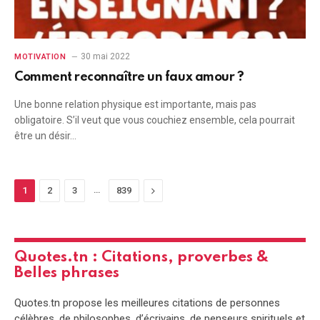
30 mai 2022
MOTIVATION
Comment reconnaître un faux amour ?
Une bonne relation physique est importante, mais pas
obligatoire. S’il veut que vous couchiez ensemble, cela pourrait
être un désir…
…
Next
1
2
3
839
Quotes.tn : Citations, proverbes &
Belles phrases
Quotes.tn propose les meilleures citations de personnes
célèbres, de philosophes, d’écrivains, de penseurs spirituels et