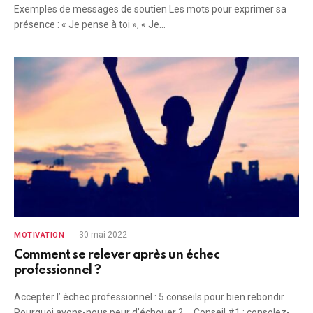
Exemples de messages de soutien Les mots pour exprimer sa
présence : « Je pense à toi », « Je…
30 mai 2022
MOTIVATION
Comment se relever après un échec
professionnel ?
Accepter l’ échec professionnel : 5 conseils pour bien rebondir
Pourquoi avons-nous peur d’échouer ? … Conseil #1 : consolez-