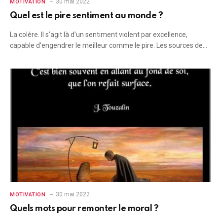
30 mai 2022
MOTIVATION
Quel est le pire sentiment au monde ?
La colère. Il s’agit là d’un sentiment violent par excellence,
capable d’engendrer le meilleur comme le pire. Les sources de…
30 mai 2022
MOTIVATION
Quels mots pour remonter le moral ?