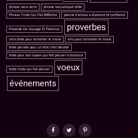
phrase sans sens
phrase sarcastique drôle
Phrase Triste Qui Fait Réfléchir
poeme d'amour a distance et confiance
proverbes
Proverbe De Courage Et Patience
sms drôle pour remonter le moral
sms pour remonter le moral
texte pensée pour un être cher décédé
texte pour son copain qui fait pleurer à distance
voeux
texte triste qui fait pleurer
événements
Facebook
Twitter
Pinterest