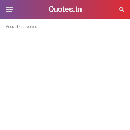
Quotes.tn
Accueil
»
proverbes