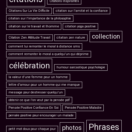
Citations Inspirantes
Citations Sur La Vie Difficile
citation sur l'amitié et la confiance
citation sur l'importance de la philosophie
citation sur le travail et lhomme
citation yoga positive
collection
Citation Zen Attitude Travail
citation zen nature
comment lui remonter le moral à distance sms
comment remonter le moral a quelqu'un qui déprime
célébration
humour sarcastique psychologie
la valeur d'une femme pour un homme
lettre d'amour pour un homme qui me manque
message pour destresser quelqu'un
obtenir ce que l'on veut par la pensée pdf
Pensée Positive Confiance En Soi
Pensée Positive Maladie
pensée positive pour encourager un malade
Phrases
photos
petit mot doux pour chaque jour