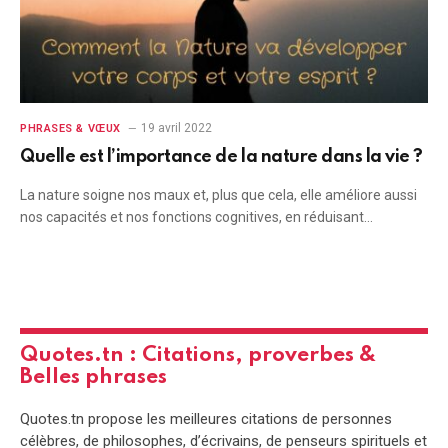
19 avril 2022
PHRASES & VŒUX
Quelle est l’importance de la nature dans la vie ?
La nature soigne nos maux et, plus que cela, elle améliore aussi
nos capacités et nos fonctions cognitives, en réduisant…
Quotes.tn : Citations, proverbes &
Belles phrases
Quotes.tn propose les meilleures citations de personnes
célèbres, de philosophes, d’écrivains, de penseurs spirituels et