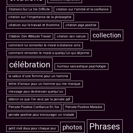
Citations Sur La Vie Difficile
citation sur l'amitié et la confiance
citation sur l'importance de la philosophie
citation sur le travail et lhomme
citation yoga positive
collection
Citation Zen Attitude Travail
citation zen nature
comment lui remonter le moral à distance sms
comment remonter le moral a quelqu'un qui déprime
célébration
humour sarcastique psychologie
la valeur d'une femme pour un homme
lettre d'amour pour un homme qui me manque
message pour destresser quelqu'un
obtenir ce que l'on veut par la pensée pdf
Pensée Positive Confiance En Soi
Pensée Positive Maladie
pensée positive pour encourager un malade
Phrases
photos
petit mot doux pour chaque jour