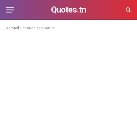
Quotes.tn
Accueil
»
citation zen nature