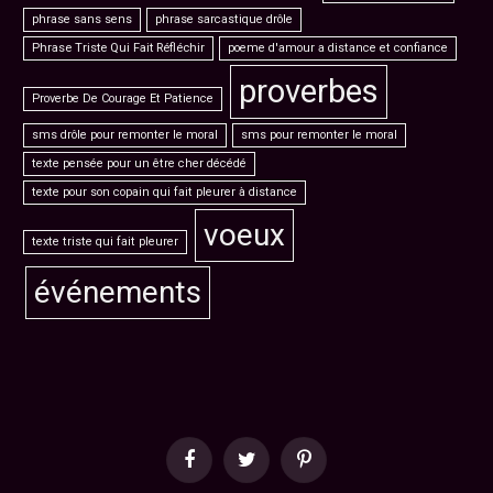
phrase sans sens
phrase sarcastique drôle
Phrase Triste Qui Fait Réfléchir
poeme d'amour a distance et confiance
proverbes
Proverbe De Courage Et Patience
sms drôle pour remonter le moral
sms pour remonter le moral
texte pensée pour un être cher décédé
texte pour son copain qui fait pleurer à distance
voeux
texte triste qui fait pleurer
événements
Facebook
Twitter
Pinterest