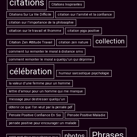
citations
Citations Inspirantes
Citations Sur La Vie Difficile
citation sur l'amitié et la confiance
citation sur l'importance de la philosophie
citation sur le travail et lhomme
citation yoga positive
collection
Citation Zen Attitude Travail
citation zen nature
comment lui remonter le moral à distance sms
comment remonter le moral a quelqu'un qui déprime
célébration
humour sarcastique psychologie
la valeur d'une femme pour un homme
lettre d'amour pour un homme qui me manque
message pour destresser quelqu'un
obtenir ce que l'on veut par la pensée pdf
Pensée Positive Confiance En Soi
Pensée Positive Maladie
pensée positive pour encourager un malade
Phrases
photos