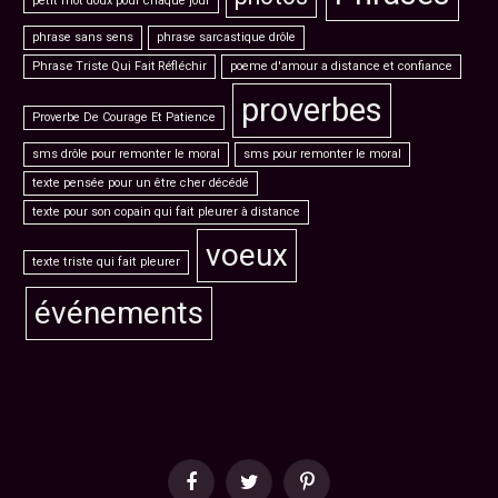
petit mot doux pour chaque jour
phrase sans sens
phrase sarcastique drôle
Phrase Triste Qui Fait Réfléchir
poeme d'amour a distance et confiance
proverbes
Proverbe De Courage Et Patience
sms drôle pour remonter le moral
sms pour remonter le moral
texte pensée pour un être cher décédé
texte pour son copain qui fait pleurer à distance
voeux
texte triste qui fait pleurer
événements
Facebook
Twitter
Pinterest