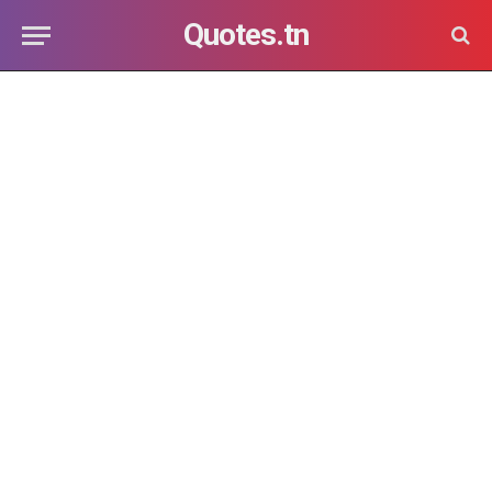
Quotes.tn