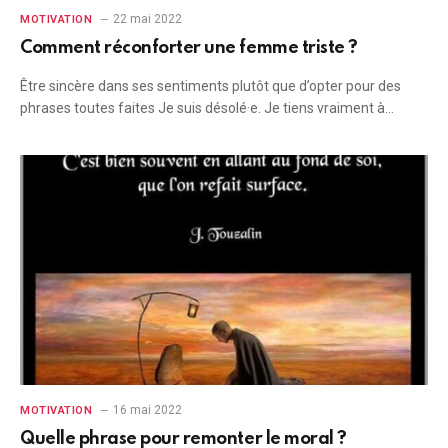
22 mai 2022
MOTIVATION
Comment réconforter une femme triste ?
Être sincère dans ses sentiments plutôt que d’opter pour des
phrases toutes faites Je suis désolé·e. Je tiens vraiment à…
16 mai 2022
MOTIVATION
Quelle phrase pour remonter le moral ?