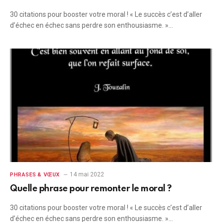
30 citations pour booster votre moral ! « Le succès c’est d’aller
d’échec en échec sans perdre son enthousiasme. »…
14 mai 2022
PHRASES & VŒUX
Quelle phrase pour remonter le moral ?
30 citations pour booster votre moral ! « Le succès c’est d’aller
d’échec en échec sans perdre son enthousiasme. »…