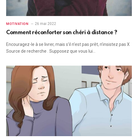
26 mai 2022
MOTIVATION
Comment réconforter son chéri à distance ?
Encouragez-le à se livrer, mais s’il n’est pas prêt, n’insistez pas X
Source de recherche . Supposez que vous lui…