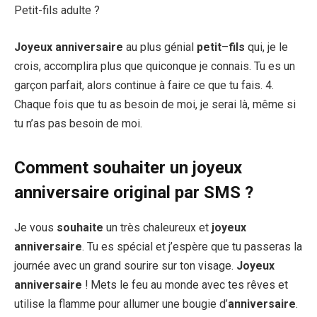
Petit-fils adulte ?
Joyeux anniversaire
au plus génial
petit
–
fils
qui, je le
crois, accomplira plus que quiconque je connais. Tu es un
garçon parfait, alors continue à faire ce que tu fais. 4.
Chaque fois que tu as besoin de moi, je serai là, même si
tu n’as pas besoin de moi.
Comment souhaiter un joyeux
anniversaire original par SMS ?
Je vous
souhaite
un très chaleureux et
joyeux
anniversaire
. Tu es spécial et j’espère que tu passeras la
journée avec un grand sourire sur ton visage.
Joyeux
anniversaire
! Mets le feu au monde avec tes rêves et
utilise la flamme pour allumer une bougie d’
anniversaire
.