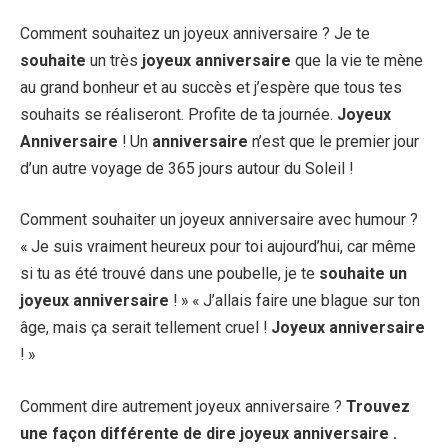
Comment souhaitez un joyeux anniversaire ? Je te
souhaite
un très
joyeux anniversaire
que la vie te mène
au grand bonheur et au succès et j’espère que tous tes
souhaits se réaliseront. Profite de ta journée.
Joyeux
Anniversaire
! Un
anniversaire
n’est que le premier jour
d’un autre voyage de 365 jours autour du Soleil !
Comment souhaiter un joyeux anniversaire avec humour ?
« Je suis vraiment heureux pour toi aujourd’hui, car même
si tu as été trouvé dans une poubelle, je te
souhaite un
joyeux anniversaire
! » « J’allais faire une blague sur ton
âge, mais ça serait tellement cruel !
Joyeux anniversaire
! »
Comment dire autrement joyeux anniversaire ?
Trouvez
une façon différente de
dire joyeux anniversaire
.