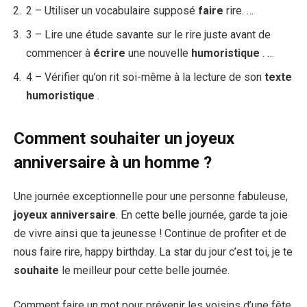
2 – Utiliser un vocabulaire supposé
faire
rire. …
3 – Lire une étude savante sur le rire juste avant de
commencer à
écrire
une nouvelle
humoristique
. …
4 – Vérifier qu’on rit soi-même à la lecture de son
texte
humoristique
.
Comment souhaiter un joyeux
anniversaire à un homme ?
Une journée exceptionnelle pour une personne fabuleuse,
joyeux anniversaire
. En cette belle journée, garde ta joie
de vivre ainsi que ta jeunesse ! Continue de profiter et de
nous faire rire, happy birthday. La star du jour c’est toi, je te
souhaite
le meilleur pour cette belle journée.
Comment faire un mot pour prévenir les voisins d’une fête