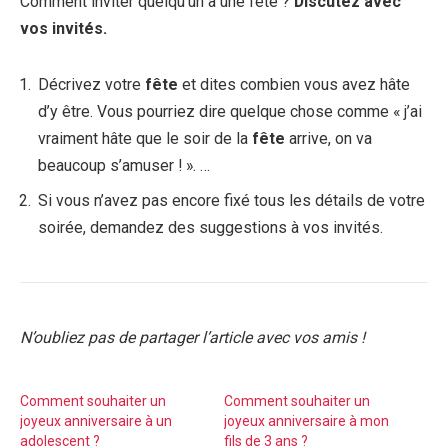
Comment inviter quelqu’un à une fête ?
Discutez avec
vos invités.
Décrivez votre
fête
et dites combien vous avez hâte
d’y être. Vous pourriez dire quelque chose comme « j’ai
vraiment hâte que le soir de la
fête
arrive, on va
beaucoup s’amuser ! ». …
Si vous n’avez pas encore fixé tous les détails de votre
soirée, demandez des suggestions à vos invités.
N’oubliez pas de partager l’article avec vos amis !
Comment souhaiter un
Comment souhaiter un
joyeux anniversaire à un
joyeux anniversaire à mon
adolescent ?
fils de 3 ans ?