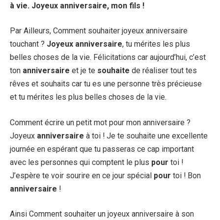
à vie.
Joyeux anniversaire
, mon
fils
!
Par Ailleurs, Comment souhaiter joyeux anniversaire
touchant ?
Joyeux anniversaire
, tu mérites les plus
belles choses de la vie. Félicitations car aujourd’hui, c’est
ton
anniversaire
et je te
souhaite
de réaliser tout tes
rêves et souhaits car tu es une personne très précieuse
et tu mérites les plus belles choses de la vie.
Comment écrire un petit mot pour mon anniversaire ?
Joyeux
anniversaire
à toi ! Je te souhaite une excellente
journée en espérant que tu passeras ce cap important
avec les personnes qui comptent le plus
pour
toi !
J’espère te voir sourire en ce jour spécial
pour
toi ! Bon
anniversaire
!
Ainsi Comment souhaiter un joyeux anniversaire à son