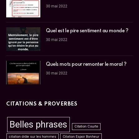
30 mai 2022
Quel est le pire sentiment au monde ?
30 mai 2022
Quels mots pour remonter le moral ?
30 mai 2022
CITATIONS & PROVERBES
Belles phrases
Citation Courte
citation drôle sur les hommes
Citation Espoir Bonheur