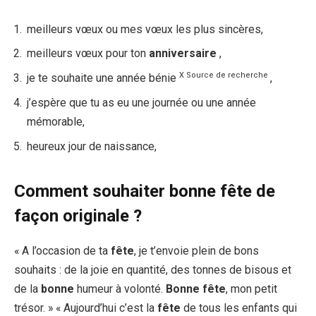
meilleurs vœux ou mes vœux les plus sincères,
meilleurs vœux pour ton
anniversaire
,
X
Source
de
recherche
je te souhaite une année bénie
,
j’espère que tu as eu une journée ou une année
mémorable,
heureux jour de naissance,
Comment souhaiter bonne fête de
façon originale ?
« A l’occasion de ta
fête
, je t’envoie plein de bons
souhaits : de la joie en quantité, des tonnes de bisous et
de la
bonne
humeur à volonté.
Bonne fête
, mon petit
trésor. » « Aujourd’hui c’est la
fête
de tous les enfants qui