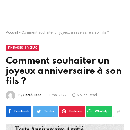
Accueil
»
Comment souhaiter un joyeux anniversaire à son fils ?
PHRASES & VŒUX
Comment souhaiter un
joyeux anniversaire à son
fils ?
By
Sarah Bens
30 mai 2022
6 Mins Read
Facebook
Twitter
Pinterest
WhatsApp