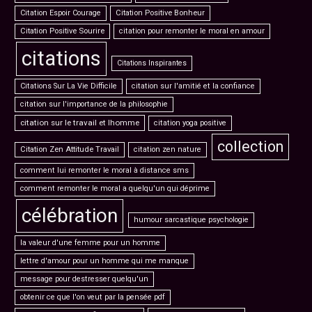
Citation Espoir Courage
Citation Positive Bonheur
Citation Positive Sourire
citation pour remonter le moral en amour
citations
Citations Inspirantes
Citations Sur La Vie Difficile
citation sur l'amitié et la confiance
citation sur l'importance de la philosophie
citation sur le travail et lhomme
citation yoga positive
collection
Citation Zen Attitude Travail
citation zen nature
comment lui remonter le moral à distance sms
comment remonter le moral a quelqu'un qui déprime
célébration
humour sarcastique psychologie
la valeur d'une femme pour un homme
lettre d'amour pour un homme qui me manque
message pour destresser quelqu'un
obtenir ce que l'on veut par la pensée pdf