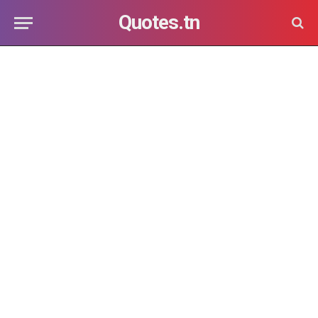
Quotes.tn