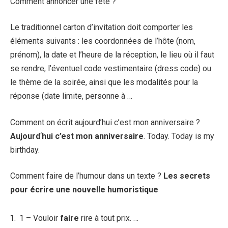
Comment annoncer une fête ?
Le traditionnel carton d’invitation doit comporter les
éléments suivants : les coordonnées de l’hôte (nom,
prénom), la date et l’heure de la réception, le lieu où il faut
se rendre, l’éventuel code vestimentaire (dress code) ou
le thème de la soirée, ainsi que les modalités pour la
réponse (date limite, personne à …
Comment on écrit aujourd’hui c’est mon anniversaire ?
Aujourd
‘
hui c’est mon anniversaire
. Today. Today is my
birthday.
Comment faire de l’humour dans un texte ?
Les secrets
pour
écrire
une nouvelle
humoristique
1 – Vouloir
faire
rire à tout prix. …