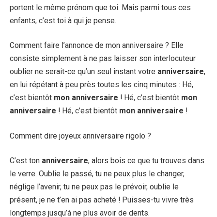
portent le même prénom que toi. Mais parmi tous ces
enfants, c’est toi à qui je pense.
Comment faire l’annonce de mon anniversaire ? Elle
consiste simplement à ne pas laisser son interlocuteur
oublier ne serait-ce qu’un seul instant votre
anniversaire
,
en lui répétant à peu près toutes les cinq minutes : Hé,
c’est bientôt
mon anniversaire
! Hé, c’est bientôt
mon
anniversaire
! Hé, c’est bientôt
mon anniversaire
!
Comment dire joyeux anniversaire rigolo ?
C’est ton
anniversaire
, alors bois ce que tu trouves dans
le verre. Oublie le passé, tu ne peux plus le changer,
néglige l’avenir, tu ne peux pas le prévoir, oublie le
présent, je ne t’en ai pas acheté ! Puisses-tu vivre très
longtemps jusqu’à ne plus avoir de dents.