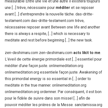
measurable Entre une vie et une autre il existera toujours
une […] trêve, nécessaire pour
méditer
et se reposer
avant […] d’entreprendre la nouvelle tâche. das-dritte-
testament.com das-dritte-testament.com trêve,
nécessairee reposer avant Between one life and another
there is always a respite, […] which is necessary to
meditate and rest before beginning […] the new task.
zen-deshimaru.com zen-deshimaru.com
acts likit to me
.
L’éveil de cette énergie primordiale est […] essentiel pour
méditer d’une façon juste. onlinemeditation.org
onlinemeditation.org essentiele façon juste. Awakening of
this primordial energy is so essential in […] order to
meditate in the true manner. onlinemeditation.org
onlinemeditation.org ordernner. Par conséquent, il est bon
pour le fidèle de suivre dans son missel […] afin de
pouvoir méditer les prières de la Messe. sanctamissa.org