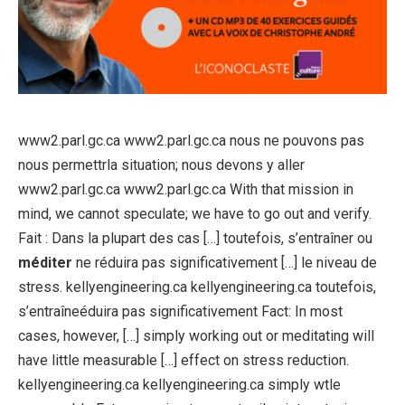
www2.parl.gc.ca www2.parl.gc.ca nous ne pouvons pas
nous permettrla situation; nous devons y aller
www2.parl.gc.ca www2.parl.gc.ca With that mission in
mind, we cannot speculate; we have to go out and verify.
Fait : Dans la plupart des cas […] toutefois, s’entraîner ou
méditer
ne réduira pas significativement […] le niveau de
stress. kellyengineering.ca kellyengineering.ca toutefois,
s’entraîneéduira pas significativement Fact: In most
cases, however, […] simply working out or meditating will
have little measurable […] effect on stress reduction.
kellyengineering.ca kellyengineering.ca simply wtle