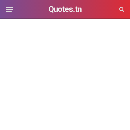
Quotes.tn