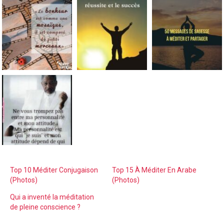
Top 10 Méditer Conjugaison
Top 15 À Méditer En Arabe
(Photos)
(Photos)
Qui a inventé la méditation
de pleine conscience ?