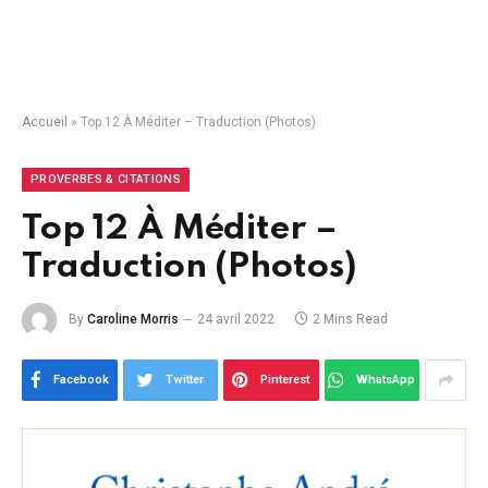
Accueil
»
Top 12 À Méditer – Traduction (Photos)
PROVERBES & CITATIONS
Top 12 À Méditer –
Traduction (Photos)
By
Caroline Morris
24 avril 2022
2 Mins Read
Facebook
Twitter
Pinterest
WhatsApp