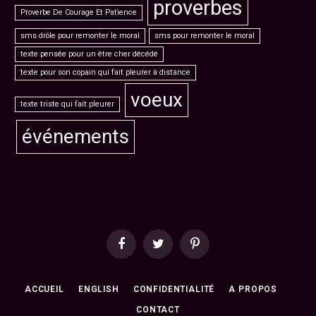
proverbes
Proverbe De Courage Et Patience
sms drôle pour remonter le moral
sms pour remonter le moral
texte pensée pour un être cher décédé
texte pour son copain qui fait pleurer à distance
voeux
texte triste qui fait pleurer
événements
Facebook
Twitter
Pinterest
ACCUEIL
ENGLISH
CONFIDENTIALITÉ
A PROPOS
CONTACT