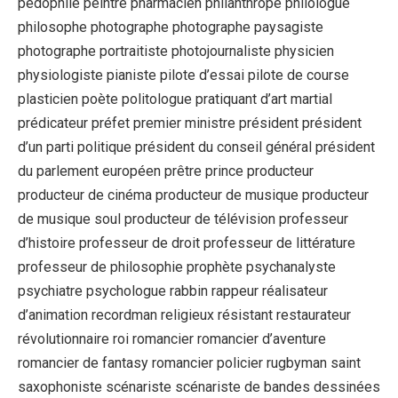
pédophile peintre pharmacien philanthrope philologue
philosophe photographe photographe paysagiste
photographe portraitiste photojournaliste physicien
physiologiste pianiste pilote d’essai pilote de course
plasticien poète politologue pratiquant d’art martial
prédicateur préfet premier ministre président président
d’un parti politique président du conseil général président
du parlement européen prêtre prince producteur
producteur de cinéma producteur de musique producteur
de musique soul producteur de télévision professeur
d’histoire professeur de droit professeur de littérature
professeur de philosophie prophète psychanalyste
psychiatre psychologue rabbin rappeur réalisateur
d’animation recordman religieux résistant restaurateur
révolutionnaire roi romancier romancier d’aventure
romancier de fantasy romancier policier rugbyman saint
saxophoniste scénariste scénariste de bandes dessinées