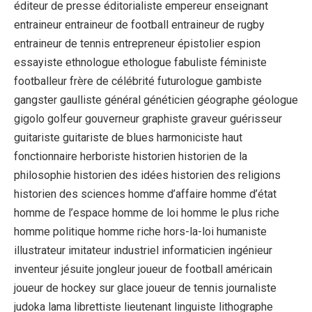
éditeur de presse éditorialiste empereur enseignant
entraineur entraineur de football entraineur de rugby
entraineur de tennis entrepreneur épistolier espion
essayiste ethnologue ethologue fabuliste féministe
footballeur frère de célébrité futurologue gambiste
gangster gaulliste général généticien géographe géologue
gigolo golfeur gouverneur graphiste graveur guérisseur
guitariste guitariste de blues harmoniciste haut
fonctionnaire herboriste historien historien de la
philosophie historien des idées historien des religions
historien des sciences homme d’affaire homme d’état
homme de l’espace homme de loi homme le plus riche
homme politique homme riche hors-la-loi humaniste
illustrateur imitateur industriel informaticien ingénieur
inventeur jésuite jongleur joueur de football américain
joueur de hockey sur glace joueur de tennis journaliste
judoka lama librettiste lieutenant linguiste lithographe