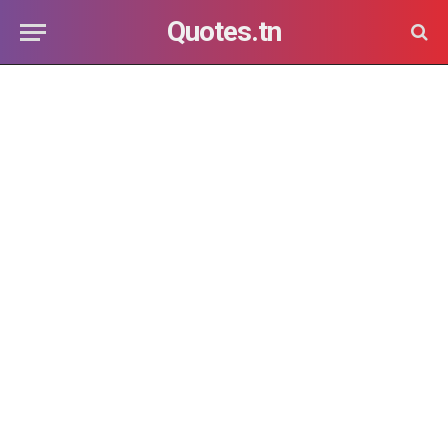
Quotes.tn