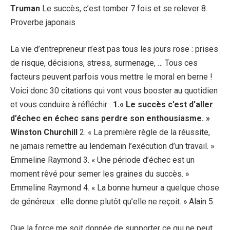
Truman
Le succès, c’est tomber 7 fois et se relever 8.
Proverbe japonais
La vie d’entrepreneur n’est pas tous les jours rose : prises
de risque, décisions, stress, surmenage, … Tous ces
facteurs peuvent parfois vous mettre le moral en berne !
Voici donc 30 citations qui vont vous booster au quotidien
et vous conduire à réfléchir :
1.« Le succès c’est d’aller
d’échec en échec sans perdre son enthousiasme. »
Winston Churchill
2. « La première règle de la réussite,
ne jamais remettre au lendemain l’exécution d’un travail. »
Emmeline Raymond 3. « Une période d’échec est un
moment rêvé pour semer les graines du succès. »
Emmeline Raymond 4. « La bonne humeur a quelque chose
de généreux : elle donne plutôt qu’elle ne reçoit. » Alain 5.
Que la force me soit donnée de supporter ce qui ne peut