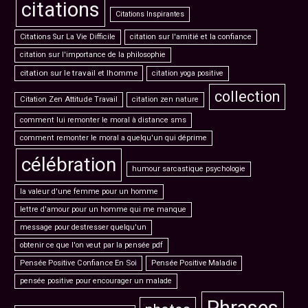
citations
Citations Inspirantes
Citations Sur La Vie Difficile
citation sur l'amitié et la confiance
citation sur l'importance de la philosophie
citation sur le travail et lhomme
citation yoga positive
collection
Citation Zen Attitude Travail
citation zen nature
comment lui remonter le moral à distance sms
comment remonter le moral a quelqu'un qui déprime
célébration
humour sarcastique psychologie
la valeur d'une femme pour un homme
lettre d'amour pour un homme qui me manque
message pour destresser quelqu'un
obtenir ce que l'on veut par la pensée pdf
Pensée Positive Confiance En Soi
Pensée Positive Maladie
pensée positive pour encourager un malade
Phrases