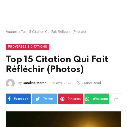
Accueil
»
Top 15 Citation Qui Fait Réfléchir (Photos)
PROVERBES & CITATIONS
Top 15 Citation Qui Fait
Réfléchir (Photos)
By
Caroline Morris
28 avril 2022
2 Mins Read
Facebook
Twitter
Pinterest
WhatsApp