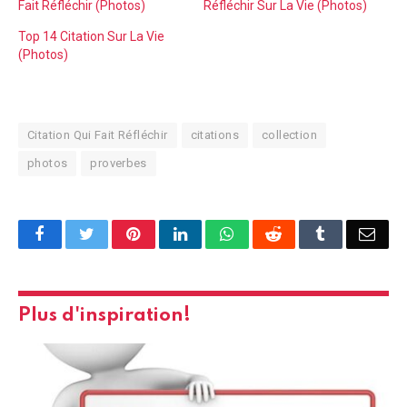
Fait Réfléchir (Photos)
Réfléchir Sur La Vie (Photos)
Top 14 Citation Sur La Vie
(Photos)
Citation Qui Fait Réfléchir
citations
collection
photos
proverbes
Facebook
Twitter
Pinterest
LinkedIn
WhatsApp
Reddit
Tumblr
Emai
Plus d'inspiration!