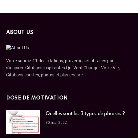
ABOUT US
Votre source #1 des citations, proverbes et phrases pour
s'inspirer. Citations Inspirantes Qui Vont Changer Votre Vie,
Citations courtes, photos et plus encore
DOSE DE MOTIVATION
Quelles sont les 3 types de phrases ?
30 mai 2022