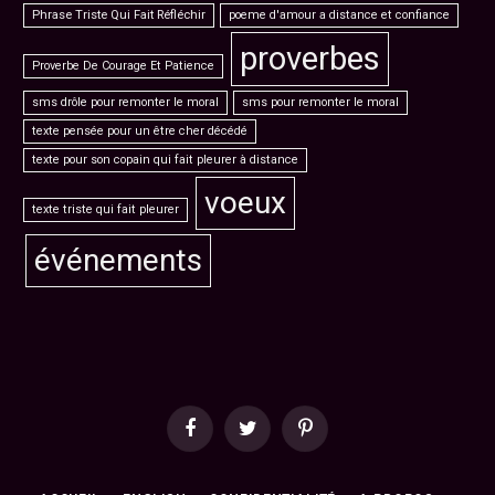
Phrase Triste Qui Fait Réfléchir
poeme d'amour a distance et confiance
proverbes
Proverbe De Courage Et Patience
sms drôle pour remonter le moral
sms pour remonter le moral
texte pensée pour un être cher décédé
texte pour son copain qui fait pleurer à distance
voeux
texte triste qui fait pleurer
événements
Facebook
Twitter
Pinterest