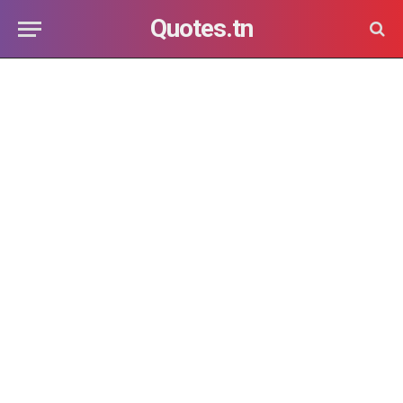
Quotes.tn