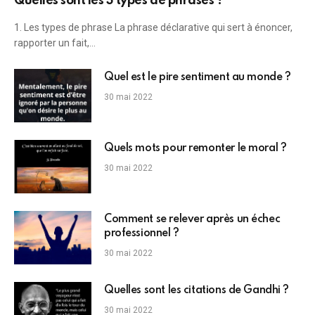
Quelles sont les 3 types de phrases ?
1. Les types de phrase La phrase déclarative qui sert à énoncer,
rapporter un fait,…
Quel est le pire sentiment au monde ?
30 mai 2022
Quels mots pour remonter le moral ?
30 mai 2022
Comment se relever après un échec
professionnel ?
30 mai 2022
Quelles sont les citations de Gandhi ?
30 mai 2022