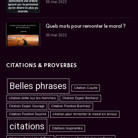
30 mai 2022
Quels mots pour remonter le moral ?
30 mai 2022
CITATIONS & PROVERBES
Belles phrases
Citation Courte
citation drôle sur les hommes
Citation Espoir Bonheur
Citation Espoir Courage
Citation Positive Bonheur
Citation Positive Sourire
citation pour remonter le moral en amour
citations
Citations Inspirantes