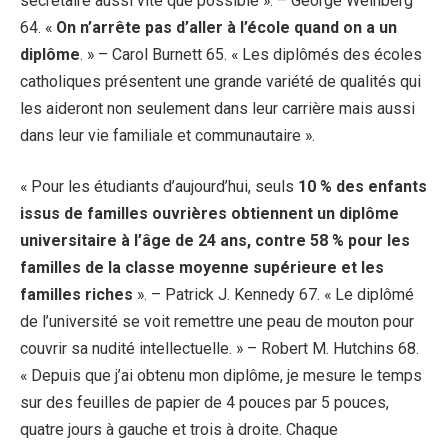
secrétaire aussi vite que possible ». – George Weinberg
64. «
On n’arrête pas d’aller à l’école quand on a un
diplôme
. » – Carol Burnett 65. « Les diplômés des écoles
catholiques présentent une grande variété de qualités qui
les aideront non seulement dans leur carrière mais aussi
dans leur vie familiale et communautaire ».
« Pour les étudiants d’aujourd’hui, seuls
10 % des enfants
issus de familles ouvrières obtiennent un diplôme
universitaire à l’âge de 24 ans, contre 58 % pour les
familles de la classe moyenne supérieure et les
familles riches
». – Patrick J. Kennedy 67. « Le diplômé
de l’université se voit remettre une peau de mouton pour
couvrir sa nudité intellectuelle. » – Robert M. Hutchins 68.
« Depuis que j’ai obtenu mon diplôme, je mesure le temps
sur des feuilles de papier de 4 pouces par 5 pouces,
quatre jours à gauche et trois à droite. Chaque