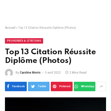
Accueil
»
Top 13 Citation Réussite Diplôme (Photos)
PROVERBES & CITATIONS
Top 13 Citation Réussite
Diplôme (Photos)
By
Caroline Morris
3 avril 2022
2 Mins Read
Facebook
Twitter
Pinterest
WhatsApp