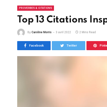
PROVERBES & CITATIONS
Top 13 Citations In
By
Caroline Morris
3 avril 2022
2 Mins Read
Facebook
Twitter
Pint