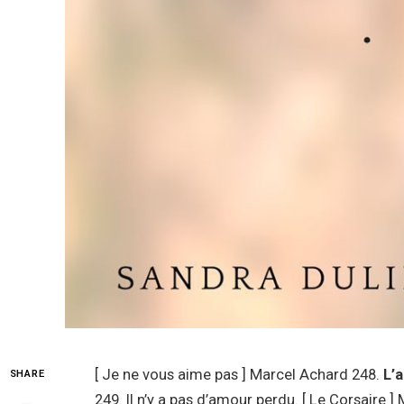
[ Je ne vous aime pas ] Marcel Achard 248.
L’
SHARE
249. Il n’y a pas d’amour perdu. [ Le Corsaire ]