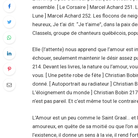
ensemble. [ Le Corsaire ] Marcel Achard 251. L’a
Lune ] Marcel Achard 252. Les flocons de neig
heureux, Je t’ai dit: “Je t’aime”, dans la paix
Classels, groupe de chanteurs québécois, popu
Elle (l’attente) nous apprend que l’amour est i
échouer, seulement maintenir le désir assez pur 
214. Devant les livres, la nature ou l’amour, 
vous. [ Une petite robe de fête ] Christian Bobi
donné. [ Autoportrait au radiateur ] Christian 
L’éloignement du monde ] Christian Bobin 217. 
n’est pas pareil. Et c’est même tout le contrair
L’Amour est un peu comme le Saint Graal… et l
amoureux, en quête de sa moitié ou que l’on a
l’existence, il donne un sens à la vie, il rend f