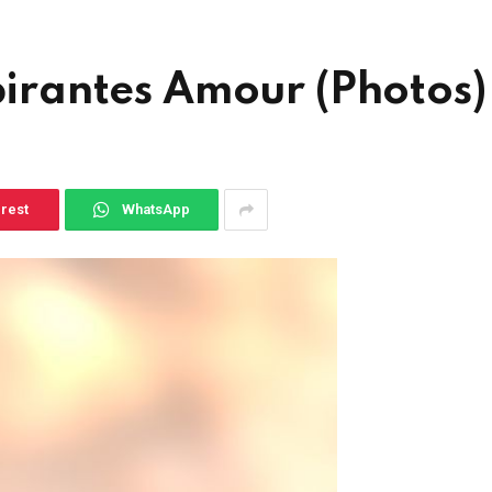
spirantes Amour (Photos)
erest
WhatsApp