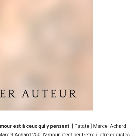
amour est à ceux qui y pensent
. [ Patate ] Marcel Achard
 Marcel Achard 250. l’amour, c’est peut-être d’être égoïstes