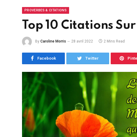
PROVERBES & CITATIONS
Top 10 Citations Sur
By
Caroline Morris
28 avril 2022
2 Mins Read
Facebook
Twitter
Pint