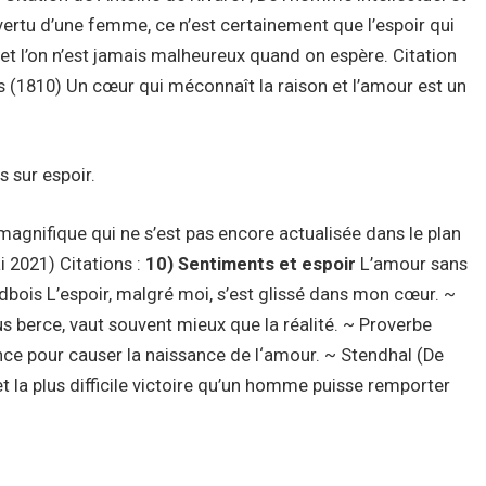
 vertu d’une femme, ce n’est certainement que l’espoir qui
, et l’on n’est jamais malheureux quand on espère. Citation
s (1810) Un cœur qui méconnaît la raison et l’amour est un
 sur espoir.
 magnifique qui ne s’est pas encore actualisée dans le plan
 2021) Citations :
10) Sentiments et espoir
L’amour sans
dbois L’espoir, malgré moi, s’est glissé dans mon cœur. ~
s berce, vaut souvent mieux que la réalité. ~ Proverbe
rance pour causer la naissance de l‘amour. ~ Stendhal (De
t la plus difficile victoire qu’un homme puisse remporter