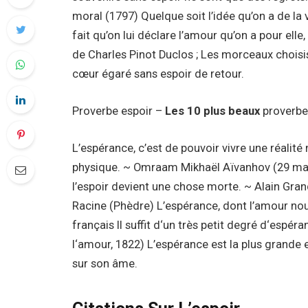
moral (1797) Quelque soit l’idée qu’on a de la
fait qu’on lui déclare l’amour qu’on a pour elle
de Charles Pinot Duclos ; Les morceaux choisi
cœur égaré sans espoir de retour.
Proverbe espoir –
Les 10 plus beaux
proverbes
L’espérance, c’est de pouvoir vivre une réalité
physique. ~ Omraam Mikhaël Aïvanhov (29 mai
l’espoir devient une chose morte. ~ Alain Gran
Racine (Phèdre) L’espérance, dont l’amour nou
français Il suffit d‘un très petit degré d‘espé
l‘amour, 1822) L’espérance est la plus grande e
sur son âme.