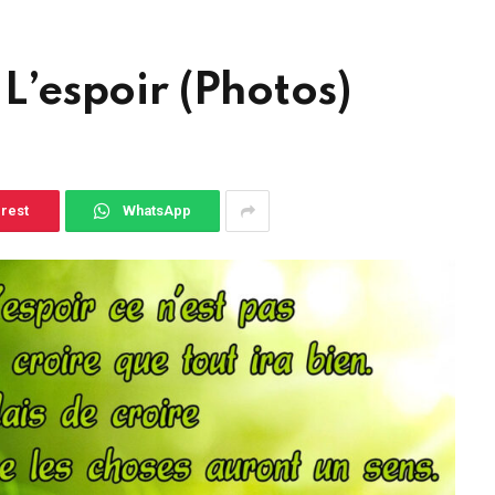
 L’espoir (Photos)
erest
WhatsApp