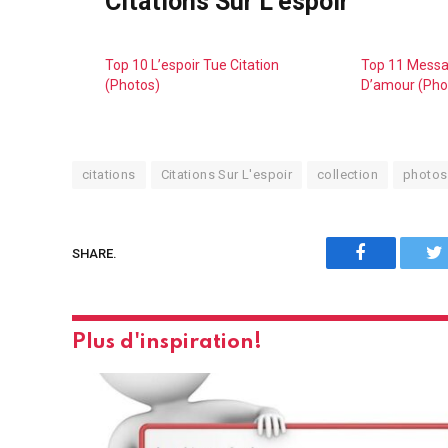
Citations Sur L’espoir
Top 10 L’espoir Tue Citation
Top 11 Messag
(Photos)
D’amour (Pho
citations
Citations Sur L'espoir
collection
photos
Facebook
SHARE.
Plus d'inspiration!