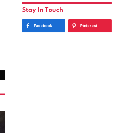
Stay In Touch
Facebook
Pinterest
mail