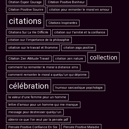
Citation Espoir Courage
Citation Positive Bonheur
Citation Positive Sourire
citation pour remonter le moral en amour
citations
Citations Inspirantes
Citations Sur La Vie Difficile
citation sur l'amitié et la confiance
citation sur l'importance de la philosophie
citation sur le travail et lhomme
citation yoga positive
collection
Citation Zen Attitude Travail
citation zen nature
comment lui remonter le moral à distance sms
comment remonter le moral a quelqu'un qui déprime
célébration
humour sarcastique psychologie
la valeur d'une femme pour un homme
lettre d'amour pour un homme qui me manque
message pour destresser quelqu'un
obtenir ce que l'on veut par la pensée pdf
Pensée Positive Confiance En Soi
Pensée Positive Maladie