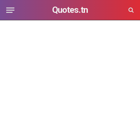
Quotes.tn