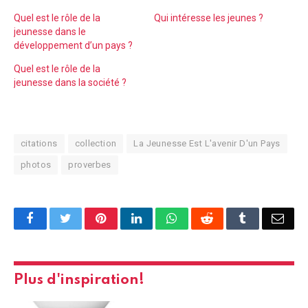
Quel est le rôle de la
Qui intéresse les jeunes ?
jeunesse dans le
développement d’un pays ?
Quel est le rôle de la
jeunesse dans la société ?
citations
collection
La Jeunesse Est L'avenir D'un Pays
photos
proverbes
Facebook
Twitter
Pinterest
LinkedIn
WhatsApp
Reddit
Tumblr
Emai
Plus d'inspiration!