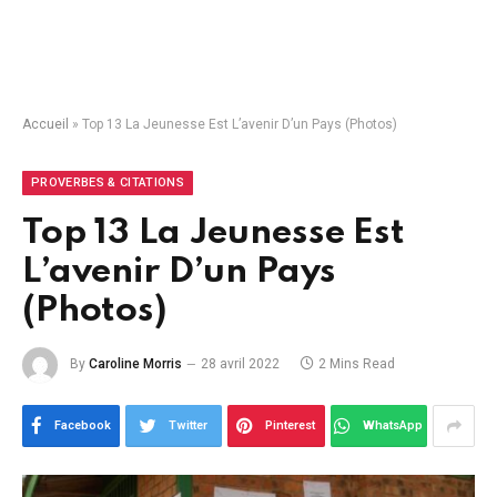
Accueil
»
Top 13 La Jeunesse Est L’avenir D’un Pays (Photos)
PROVERBES & CITATIONS
Top 13 La Jeunesse Est
L’avenir D’un Pays
(Photos)
By
Caroline Morris
28 avril 2022
2 Mins Read
Facebook
Twitter
Pinterest
WhatsApp