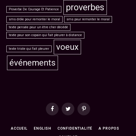
proverbes
Proverbe De Courage Et Patience
sms drôle pour remonter le moral
sms pour remonter le moral
texte pensée pour un être cher décédé
texte pour son copain qui fait pleurer à distance
voeux
texte triste qui fait pleurer
événements
Facebook
Twitter
Pinterest
ACCUEIL
ENGLISH
CONFIDENTIALITÉ
A PROPOS