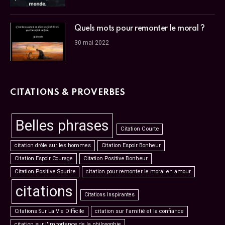
Quels mots pour remonter le moral ?
30 mai 2022
CITATIONS & PROVERBES
Belles phrases
Citation Courte
citation drôle sur les hommes
Citation Espoir Bonheur
Citation Espoir Courage
Citation Positive Bonheur
Citation Positive Sourire
citation pour remonter le moral en amour
citations
Citations Inspirantes
Citations Sur La Vie Difficile
citation sur l'amitié et la confiance
citation sur l'importance de la philosophie