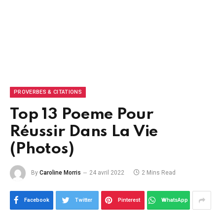
PROVERBES & CITATIONS
Top 13 Poeme Pour
Réussir Dans La Vie
(Photos)
By
Caroline Morris
24 avril 2022
2 Mins Read
Facebook
Twitter
Pinterest
WhatsApp