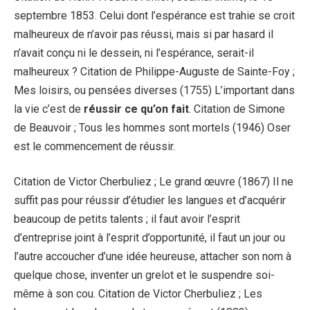
septembre 1853. Celui dont l’espérance est trahie se croit
malheureux de n’avoir pas réussi, mais si par hasard il
n’avait conçu ni le dessein, ni l’espérance, serait-il
malheureux ? Citation de Philippe-Auguste de Sainte-Foy ;
Mes loisirs, ou pensées diverses (1755) L’important dans
la vie c’est de
réussir ce qu’on fait
. Citation de Simone
de Beauvoir ; Tous les hommes sont mortels (1946) Oser
est le commencement de réussir.
Citation de Victor Cherbuliez ; Le grand œuvre (1867) Il ne
suffit pas pour réussir d’étudier les langues et d’acquérir
beaucoup de petits talents ; il faut avoir l’esprit
d’entreprise joint à l’esprit d’opportunité, il faut un jour ou
l’autre accoucher d’une idée heureuse, attacher son nom à
quelque chose, inventer un grelot et le suspendre soi-
même à son cou. Citation de Victor Cherbuliez ; Les