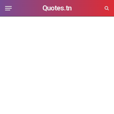
Quotes.tn