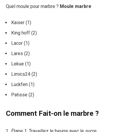
Quel moule pour marbre ?
Moule marbre
Kaiser (1)
King hoff (2)
Lacor (1)
Lares (2)
Lekue (1)
Limics24 (2)
Luckfen (1)
Patisse (2)
Comment Fait-on le marbre ?
Étape 1. Travaillez le beurre avec le sucre.