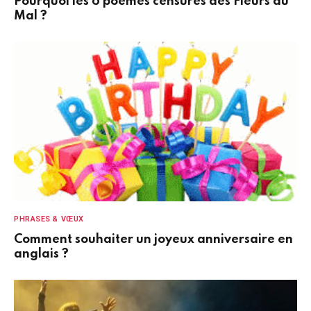
Pourquoi les 6 poèmes censurés des Fleurs du
Mal ?
PHRASES & VŒUX
Comment souhaiter un joyeux anniversaire en
anglais ?