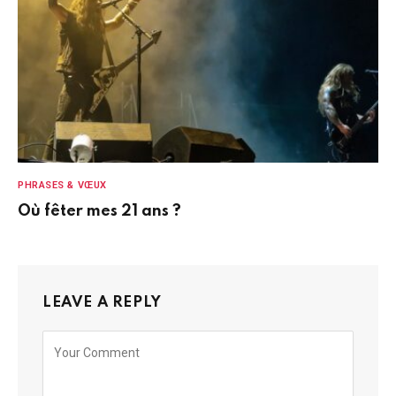
PHRASES & VŒUX
Où fêter mes 21 ans ?
LEAVE A REPLY