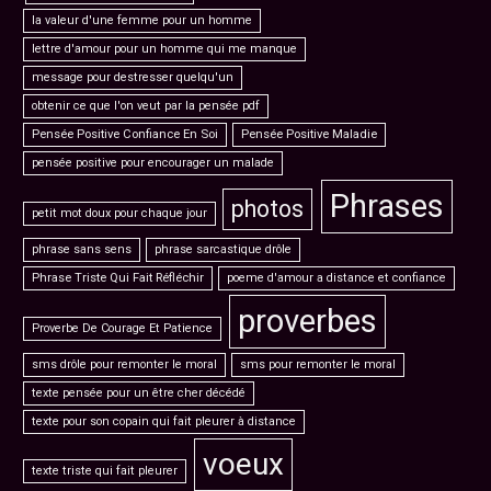
la valeur d'une femme pour un homme
lettre d'amour pour un homme qui me manque
message pour destresser quelqu'un
obtenir ce que l'on veut par la pensée pdf
Pensée Positive Confiance En Soi
Pensée Positive Maladie
pensée positive pour encourager un malade
Phrases
photos
petit mot doux pour chaque jour
phrase sans sens
phrase sarcastique drôle
Phrase Triste Qui Fait Réfléchir
poeme d'amour a distance et confiance
proverbes
Proverbe De Courage Et Patience
sms drôle pour remonter le moral
sms pour remonter le moral
texte pensée pour un être cher décédé
texte pour son copain qui fait pleurer à distance
voeux
texte triste qui fait pleurer