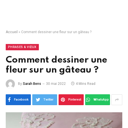
Accueil
»
Comment dessiner une fleur sur un gâteau ?
PHRASES & VŒUX
Comment dessiner une
fleur sur un gâteau ?
By
Sarah Bens
30 mai 2022
4 Mins Read
Facebook
Twitter
Pinterest
WhatsApp