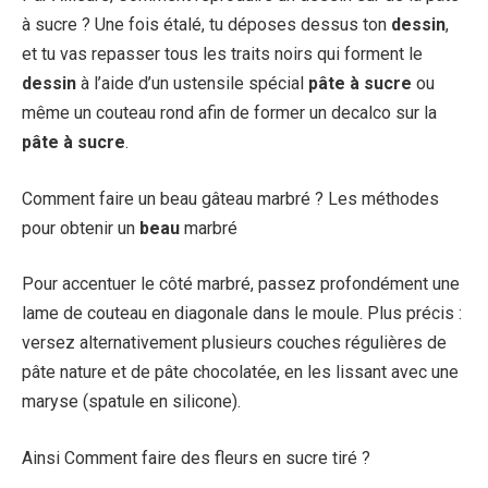
à sucre ? Une fois étalé, tu déposes dessus ton
dessin
,
et tu vas repasser tous les traits noirs qui forment le
dessin
à l’aide d’un ustensile spécial
pâte à sucre
ou
même un couteau rond afin de former un decalco sur la
pâte à sucre
.
Comment faire un beau gâteau marbré ? Les méthodes
pour obtenir un
beau
marbré
Pour accentuer le côté marbré, passez profondément une
lame de couteau en diagonale dans le moule. Plus précis :
versez alternativement plusieurs couches régulières de
pâte nature et de pâte chocolatée, en les lissant avec une
maryse (spatule en silicone).
Ainsi Comment faire des fleurs en sucre tiré ?