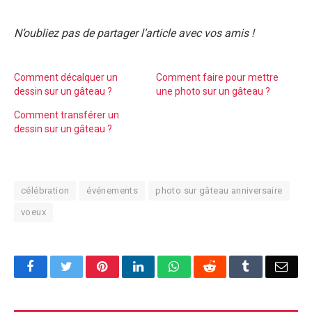
N’oubliez pas de partager l’article avec vos amis !
Comment décalquer un
Comment faire pour mettre
dessin sur un gâteau ?
une photo sur un gâteau ?
Comment transférer un
dessin sur un gâteau ?
célébration
événements
photo sur gâteau anniversaire
voeux
Facebook
Twitter
Pinterest
LinkedIn
WhatsApp
Reddit
Tumblr
Emai