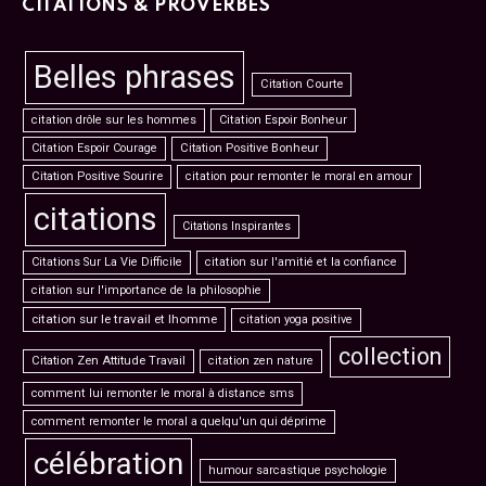
CITATIONS & PROVERBES
Belles phrases
Citation Courte
citation drôle sur les hommes
Citation Espoir Bonheur
Citation Espoir Courage
Citation Positive Bonheur
Citation Positive Sourire
citation pour remonter le moral en amour
citations
Citations Inspirantes
Citations Sur La Vie Difficile
citation sur l'amitié et la confiance
citation sur l'importance de la philosophie
citation sur le travail et lhomme
citation yoga positive
collection
Citation Zen Attitude Travail
citation zen nature
comment lui remonter le moral à distance sms
comment remonter le moral a quelqu'un qui déprime
célébration
humour sarcastique psychologie