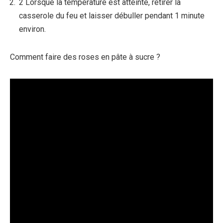
2 Lorsque la température est atteinte, retirer la
casserole du feu et laisser débuller pendant 1 minute
environ.
Comment faire des roses en pâte à sucre ?