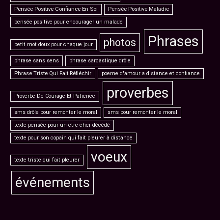
Pensée Positive Confiance En Soi
Pensée Positive Maladie
pensée positive pour encourager un malade
Phrases
photos
petit mot doux pour chaque jour
phrase sans sens
phrase sarcastique drôle
Phrase Triste Qui Fait Réfléchir
poeme d'amour a distance et confiance
proverbes
Proverbe De Courage Et Patience
sms drôle pour remonter le moral
sms pour remonter le moral
texte pensée pour un être cher décédé
texte pour son copain qui fait pleurer à distance
voeux
texte triste qui fait pleurer
événements