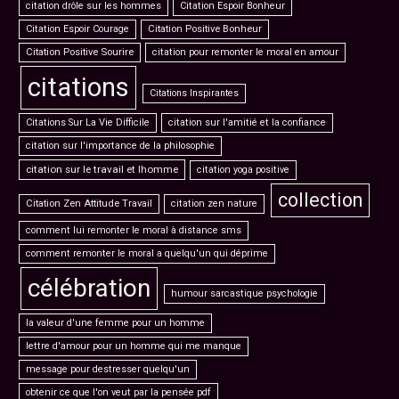
citation drôle sur les hommes
Citation Espoir Bonheur
Citation Espoir Courage
Citation Positive Bonheur
Citation Positive Sourire
citation pour remonter le moral en amour
citations
Citations Inspirantes
Citations Sur La Vie Difficile
citation sur l'amitié et la confiance
citation sur l'importance de la philosophie
citation sur le travail et lhomme
citation yoga positive
collection
Citation Zen Attitude Travail
citation zen nature
comment lui remonter le moral à distance sms
comment remonter le moral a quelqu'un qui déprime
célébration
humour sarcastique psychologie
la valeur d'une femme pour un homme
lettre d'amour pour un homme qui me manque
message pour destresser quelqu'un
obtenir ce que l'on veut par la pensée pdf