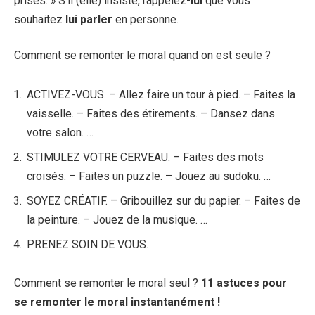
prises. » S’il (elle) insiste, rappelez-
lui
que vous
souhaitez
lui parler
en personne.
Comment se remonter le moral quand on est seule ?
ACTIVEZ-VOUS. – Allez faire un tour à pied. – Faites la
vaisselle. – Faites des étirements. – Dansez dans
votre salon. …
STIMULEZ VOTRE CERVEAU. – Faites des mots
croisés. – Faites un puzzle. – Jouez au sudoku. …
SOYEZ CRÉATIF. – Gribouillez sur du papier. – Faites de
la peinture. – Jouez de la musique. …
PRENEZ SOIN DE VOUS.
Comment se remonter le moral seul ?
11 astuces pour
se remonter le moral
instantanément !