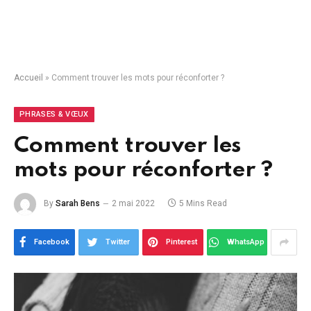
Accueil
»
Comment trouver les mots pour réconforter ?
PHRASES & VŒUX
Comment trouver les
mots pour réconforter ?
By
Sarah Bens
2 mai 2022
5 Mins Read
Facebook
Twitter
Pinterest
WhatsApp