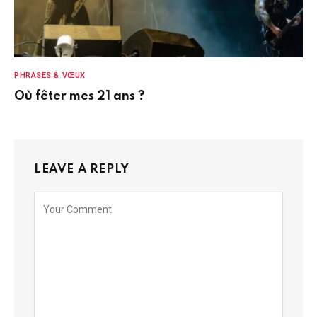
PHRASES & VŒUX
Où fêter mes 21 ans ?
LEAVE A REPLY