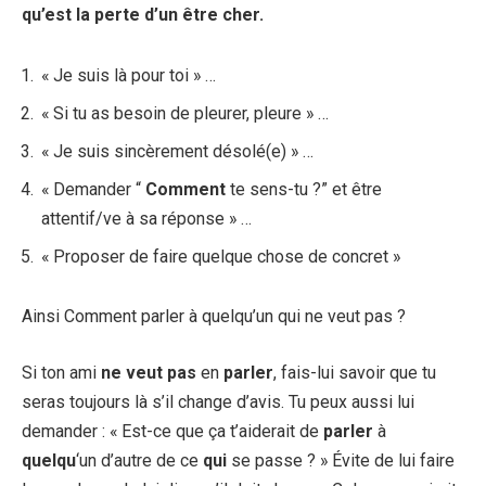
qu’est la
perte
d’un être cher.
« Je suis là pour toi » …
« Si tu as besoin de pleurer, pleure » …
« Je suis sincèrement désolé(e) » …
« Demander “
Comment
te sens-tu ?” et être
attentif/ve à sa réponse » …
« Proposer de faire quelque chose de concret »
Ainsi Comment parler à quelqu’un qui ne veut pas ?
Si ton ami
ne veut pas
en
parler
, fais-lui savoir que tu
seras toujours là s’il change d’avis. Tu peux aussi lui
demander : « Est-ce que ça t’aiderait de
parler
à
quelqu
‘un d’autre de ce
qui
se passe ? » Évite de lui faire