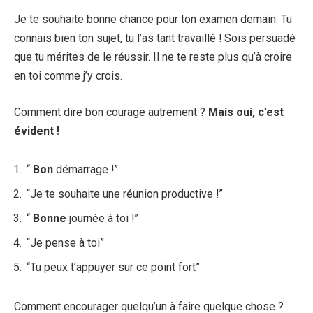
Je te souhaite bonne chance pour ton examen demain. Tu
connais bien ton sujet, tu l’as tant travaillé ! Sois persuadé
que tu mérites de le réussir. Il ne te reste plus qu’à croire
en toi comme j’y crois.
Comment dire bon courage autrement ?
Mais oui, c’est
évident !
“
Bon
démarrage !”
“Je te souhaite une réunion productive !”
“
Bonne
journée à toi !”
“Je pense à toi”
“Tu peux t’appuyer sur ce point fort”
Comment encourager quelqu’un à faire quelque chose ?