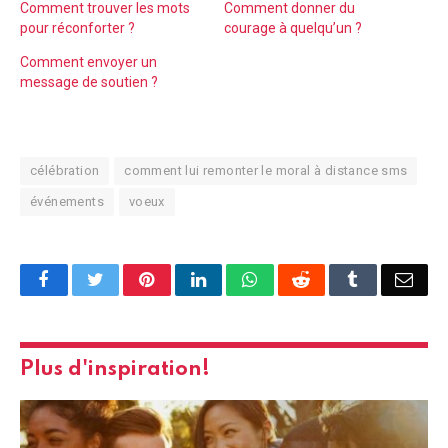
Comment trouver les mots
Comment donner du
pour réconforter ?
courage à quelqu’un ?
Comment envoyer un
message de soutien ?
célébration
comment lui remonter le moral à distance sms
événements
voeux
Facebook
Twitter
Pinterest
LinkedIn
WhatsApp
Reddit
Tumblr
Emai
Plus d'inspiration!