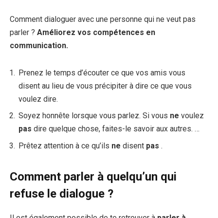
Comment dialoguer avec une personne qui ne veut pas
parler ?
Améliorez vos compétences en
communication.
Prenez le temps d’écouter ce que vos amis vous
disent au lieu de vous précipiter à dire ce que vous
voulez dire.
Soyez honnête lorsque vous parlez. Si vous
ne
voulez
pas
dire quelque chose, faites-le savoir aux autres. …
Prêtez attention à ce qu’ils
ne
disent
pas
.
Comment parler à quelqu’un qui
refuse le dialogue ?
Il est également possible de te retrouver à
parler à