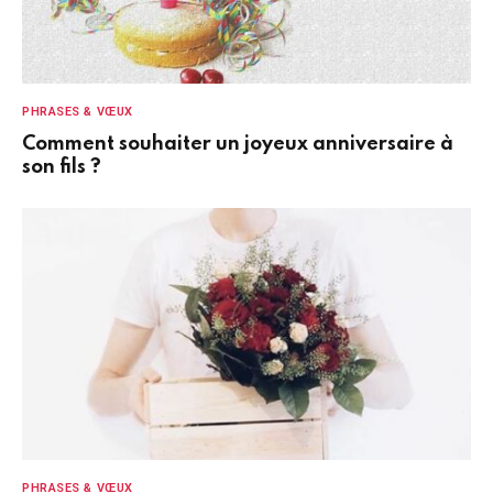
PHRASES & VŒUX
Comment souhaiter un joyeux anniversaire à
son fils ?
PHRASES & VŒUX