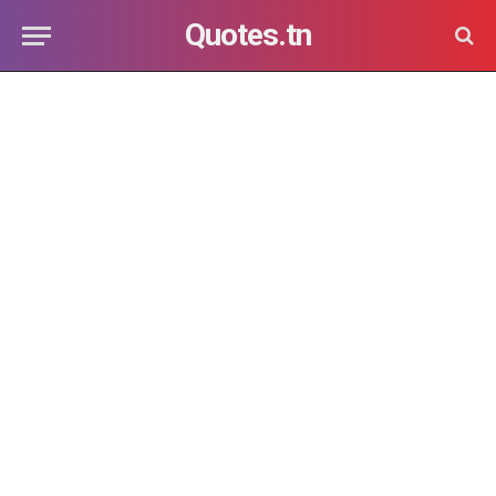
Quotes.tn