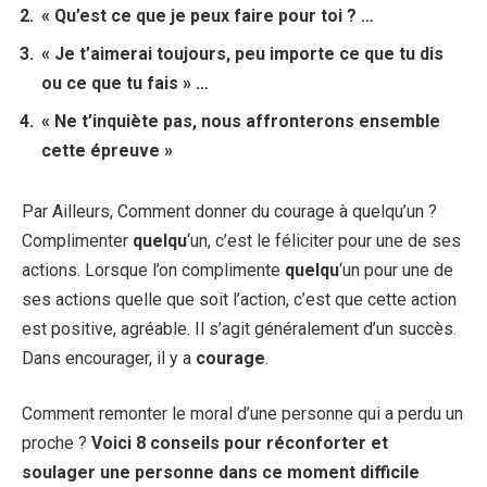
« Qu’est ce que je peux faire
pour
toi ? …
« Je t’aimerai toujours, peu importe ce que tu dis
ou ce que tu fais » …
« Ne t’inquiète pas, nous affronterons ensemble
cette épreuve »
Par Ailleurs, Comment donner du courage à quelqu’un ?
Complimenter
quelqu
‘un, c’est le féliciter pour une de ses
actions. Lorsque l’on complimente
quelqu
‘un pour une de
ses actions quelle que soit l’action, c’est que cette action
est positive, agréable. Il s’agit généralement d’un succès.
Dans encourager, il y a
courage
.
Comment remonter le moral d’une personne qui a perdu un
proche ?
Voici 8 conseils pour réconforter et
soulager une
personne
dans ce moment difficile