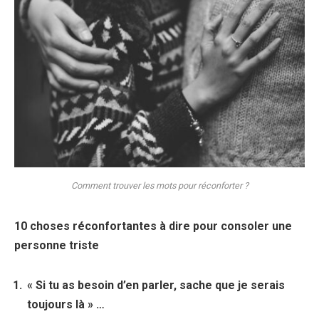
Comment trouver les mots pour réconforter ?
10 choses réconfortantes à dire
pour
consoler une
personne triste
« Si tu as besoin d’en parler, sache que je serais
toujours là » …