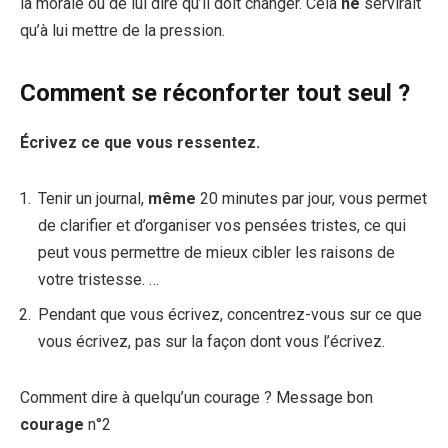
la morale ou de lui dire qu’il doit changer. Cela
ne
servirait
qu’à lui mettre de la pression.
Comment se réconforter tout seul ?
Écrivez ce que vous ressentez.
Tenir un journal,
même
20 minutes par jour, vous permet
de clarifier et d’organiser vos pensées tristes, ce qui
peut vous permettre de mieux cibler les raisons de
votre tristesse. …
Pendant que vous écrivez, concentrez-vous sur ce que
vous écrivez, pas sur la façon dont vous l’écrivez.
Comment dire à quelqu’un courage ? Message bon
courage
n°2