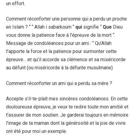
un effort.
Comment réconforter une personne qui a perdu un proche
en Islam ? “ “ Allah i sabarkoum “
qui
signifie “
Que
Dieu
vous donne la patience face à l’épreuve de la mort “.
Message de condoléances pour un ami : “ Qu’Allah
t’apporte la force et la patience pour surmonter cette
épreuve… et qu’il accorde sa clémence et sa miséricorde
au défunt (ou miséricorde à la défunte musulmane).
Comment réconforter un ami qui a perdu sa mère ?
Accepte s’il-te-plaît mes sincères condoléances. En cette
douloureuse épreuve, je veux te redire toute mon amitié et
t’assurer de mon soutien. Je garderai toujours en mémoire
l’image de ta maman dont la générosité et la joie de vivre
ont été pour moi un exemple.