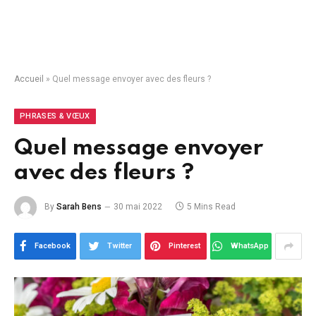
Accueil
»
Quel message envoyer avec des fleurs ?
PHRASES & VŒUX
Quel message envoyer
avec des fleurs ?
By
Sarah Bens
30 mai 2022
5 Mins Read
Facebook
Twitter
Pinterest
WhatsApp