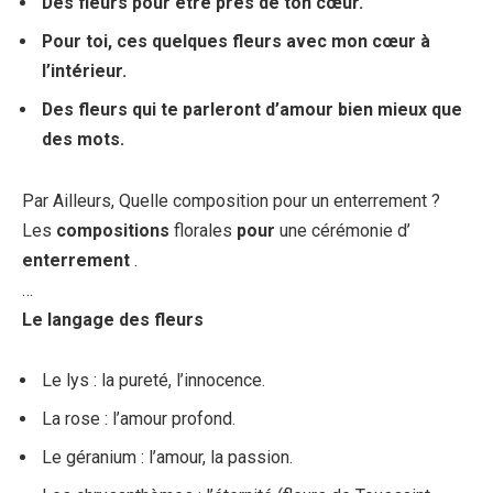
Des
fleurs
pour être près de ton cœur.
Pour toi, ces quelques
fleurs avec
mon cœur à
l’intérieur.
Des
fleurs
qui te parleront d’amour bien mieux que
des mots.
Par Ailleurs, Quelle composition pour un enterrement ?
Les
compositions
florales
pour
une cérémonie d’
enterrement
.
…
Le langage des fleurs
Le lys : la pureté, l’innocence.
La rose : l’amour profond.
Le géranium : l’amour, la passion.