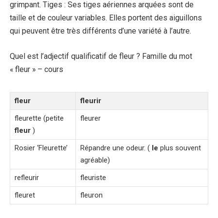
grimpant. Tiges : Ses tiges aériennes arquées sont de
taille et de couleur variables. Elles portent des aiguillons
qui peuvent être très différents d’une variété à l’autre.
Quel est l’adjectif qualificatif de fleur ? Famille du mot
« fleur » – cours
fleur
fleurir
fleurette (petite
fleurer
fleur
)
Rosier ‘Fleurette’
Répandre une odeur. (
le
plus souvent
agréable)
refleurir
fleuriste
fleuret
fleuron