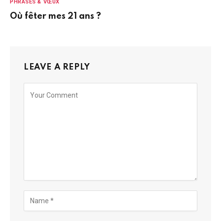
PHRASES & VŒUX
Où fêter mes 21 ans ?
LEAVE A REPLY