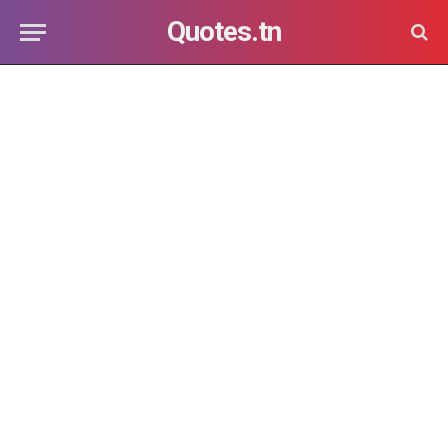
Quotes.tn