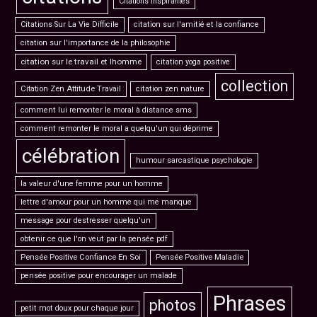
Citations Inspirantes
Citations Sur La Vie Difficile
citation sur l'amitié et la confiance
citation sur l'importance de la philosophie
citation sur le travail et lhomme
citation yoga positive
collection
Citation Zen Attitude Travail
citation zen nature
comment lui remonter le moral à distance sms
comment remonter le moral a quelqu'un qui déprime
célébration
humour sarcastique psychologie
la valeur d'une femme pour un homme
lettre d'amour pour un homme qui me manque
message pour destresser quelqu'un
obtenir ce que l'on veut par la pensée pdf
Pensée Positive Confiance En Soi
Pensée Positive Maladie
pensée positive pour encourager un malade
Phrases
photos
petit mot doux pour chaque jour