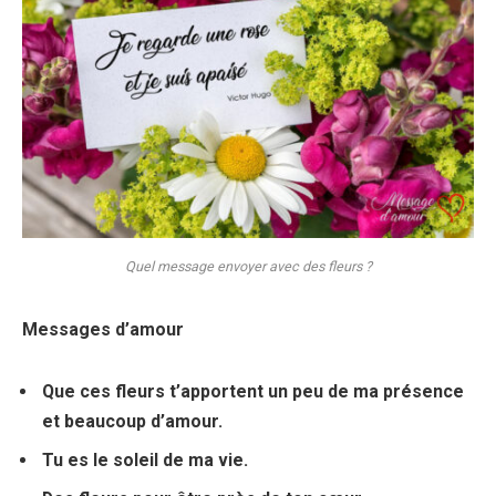
Quel message envoyer avec des fleurs ?
Messages
d’amour
Que ces
fleurs
t’apportent un peu de ma présence
et beaucoup d’amour.
Tu es le soleil de ma vie.