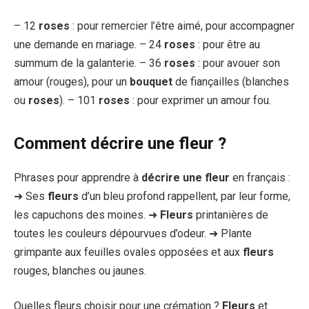
– 12
roses
: pour remercier l’être aimé, pour accompagner
une demande en mariage. – 24
roses
: pour être au
summum de la galanterie. – 36
roses
: pour avouer son
amour (rouges), pour un
bouquet
de fiançailles (blanches
ou
roses
). – 101
roses
: pour exprimer un amour fou.
Comment décrire une fleur ?
Phrases pour apprendre à
décrire une fleur
en français :
➜ Ses
fleurs
d’un bleu profond rappellent, par leur forme,
les capuchons des moines. ➜
Fleurs
printanières de
toutes les couleurs dépourvues d’odeur. ➜ Plante
grimpante aux feuilles ovales opposées et aux
fleurs
rouges, blanches ou jaunes.
Quelles fleurs choisir pour une crémation ?
Fleurs
et