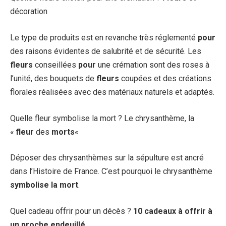
décoration
Le type de produits est en revanche très réglementé
pour
des raisons évidentes de salubrité et de sécurité. Les
fleurs
conseillées
pour
une crémation sont des roses à
l’unité, des bouquets de
fleurs
coupées et des créations
florales réalisées avec des matériaux naturels et adaptés.
Quelle fleur symbolise la mort ? Le chrysanthème, la
«
fleur
des
morts
«
Déposer des chrysanthèmes sur la sépulture est ancré
dans l’Histoire de France. C’est pourquoi le chrysanthème
symbolise la mort
.
Quel cadeau offrir pour un décès ?
10
cadeaux
à
offrir
à
un proche endeuillé